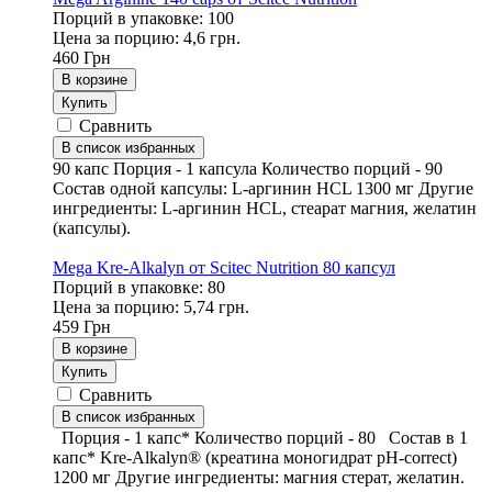
Порций в упаковке: 100
Цена за порцию: 4,6 грн.
460
Грн
В корзине
Купить
Сравнить
В список избранных
90 капс Порция - 1 капсула Количество порций - 90
Состав одной капсулы: L-аргинин HCL 1300 мг Другие
ингредиенты: L-аргинин HCL, стеарат магния, желатин
(капсулы).
Mega Kre-Alkalyn от Scitec Nutrition 80 капсул
Порций в упаковке: 80
Цена за порцию: 5,74 грн.
459
Грн
В корзине
Купить
Сравнить
В список избранных
Порция - 1 капс* Количество порций - 80 Состав в 1
капс* Kre-Alkalyn® (креатина моногидрат pH-correct)
1200 мг Другие ингредиенты: магния стерат, желатин.