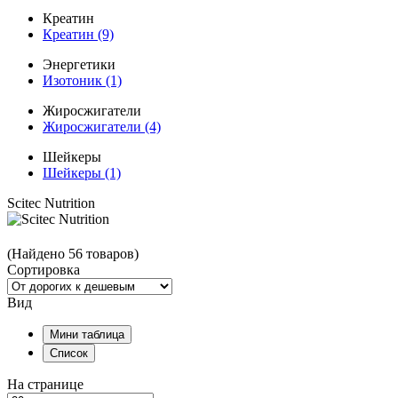
Креатин
Креатин
(9)
Энергетики
Изотоник
(1)
Жиросжигатели
Жиросжигатели
(4)
Шейкеры
Шейкеры
(1)
Scitec Nutrition
(Найдено 56 товаров)
Сортировка
Вид
Мини таблица
Список
На странице