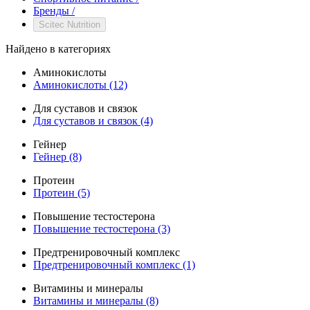
Бренды
/
Scitec Nutrition
Найдено в категориях
Аминокислоты
Аминокислоты
(12)
Для суставов и связок
Для суставов и связок
(4)
Гейнер
Гейнер
(8)
Протеин
Протеин
(5)
Повышение тестостерона
Повышение тестостерона
(3)
Предтренировочный комплекс
Предтренировочный комплекс
(1)
Витамины и минералы
Витамины и минералы
(8)