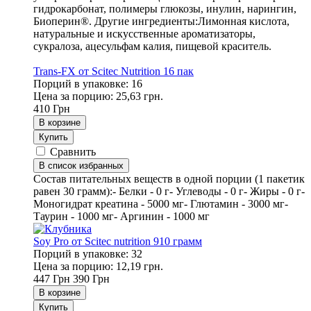
гидрокарбонат, полимеры глюкозы, инулин, нарингин,
Биоперин®. Другие ингредиенты:Лимонная кислота,
натуральные и искусственные ароматизаторы,
сукралоза, ацесульфам калия, пищевой краситель.
Trans-FX от Scitec Nutrition 16 пак
Порций в упаковке: 16
Цена за порцию: 25,63 грн.
410
Грн
В корзине
Купить
Сравнить
В список избранных
Состав питательных веществ в одной порции (1 пакетик
равен 30 грамм):- Белки - 0 г- Углеводы - 0 г- Жиры - 0 г-
Моногидрат креатина - 5000 мг- Глютамин - 3000 мг-
Таурин - 1000 мг- Аргинин - 1000 мг
Soy Pro от Scitec nutrition 910 грамм
Порций в упаковке: 32
Цена за порцию: 12,19 грн.
447
Грн
390
Грн
В корзине
Купить