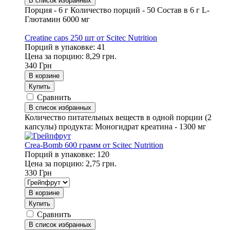
В список избранных
Порция - 6 г Количество порций - 50 Состав в 6 г L-
Глютамин 6000 мг
Creatine caps 250 шт от Scitec Nutrition
Порций в упаковке: 41
Цена за порцию: 8,29 грн.
340
Грн
В корзине
Купить
Сравнить
В список избранных
Количество питательных веществ в одной порции (2
капсулы) продукта: Моногидрат креатина - 1300 мг
Crea-Bomb 600 грамм от Scitec Nutrition
Порций в упаковке: 120
Цена за порцию: 2,75 грн.
330
Грн
В корзине
Купить
Сравнить
В список избранных