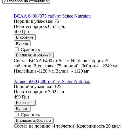
BCAA 6400 (375 таб) от Scitec Nutrition
Порций в упаковке: 75
Цена за порцию: 6,67 грн.
500
Грн
В корзине
Купить
Сравнить
В список избранных
Состав BCAA 6400 от Scitec Nutrition Порция :5
таблеток. В упаковке 75 порций. Лейцин- 2240 мг.
Изолейцин -1120 мг. Валин - 1120 мг.
Amino 5600 (500 таб) от Scitec Nutrition
Порций в упаковке: 125
Цена за порцию: 3,92 грн.
490
Грн
В корзине
Купить
Сравнить
В список избранных
Состав на порцию (4 таблетки):Калорийность 20 ккал