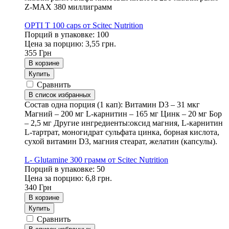
Z-MAX 380 миллиграмм
OPTI T 100 caps от Scitec Nutrition
Порций в упаковке: 100
Цена за порцию: 3,55 грн.
355
Грн
В корзине
Купить
Сравнить
В список избранных
Состав одна порция (1 кап): Витамин D3 – 31 мкг
Магний – 200 мг L-карнитин – 165 мг Цинк – 20 мг Бор
– 2,5 мг Другие ингредиенты:оксид магния, L-карнитин
L-тартрат, моногидрат сульфата цинка, борная кислота,
сухой витамин D3, магния стеарат, желатин (капсулы).
L- Glutamine 300 грамм от Scitec Nutrition
Порций в упаковке: 50
Цена за порцию: 6,8 грн.
340
Грн
В корзине
Купить
Сравнить