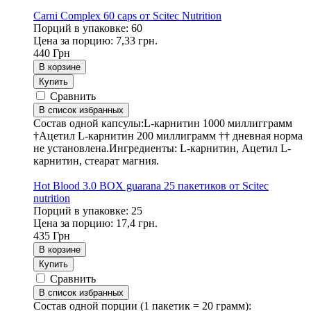
Carni Complex 60 caps от Scitec Nutrition
Порций в упаковке: 60
Цена за порцию: 7,33 грн.
440
Грн
В корзине
Купить
Сравнить
В список избранных
Состав одной капсулы:L-карнитин 1000 миллигграмм
†Ацетил L-карнитин 200 миллиграмм †† дневная норма
не установлена.Ингредиенты: L-карнитин, Ацетил L-
карнитин, стеарат магния.
Hot Blood 3.0 BOX guarana 25 пакетиков от Scitec
nutrition
Порций в упаковке: 25
Цена за порцию: 17,4 грн.
435
Грн
В корзине
Купить
Сравнить
В список избранных
Состав одной порции (1 пакетик = 20 грамм):