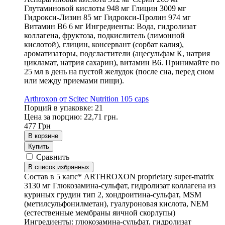
Глутаминовой кислоты 948 мг Глицин 3009 мг
Гидрокси-Лизин 85 мг Гидрокси-Пролин 974 мг
Витамин В6 6 мг Ингредиенты: Вода, гидролизат
коллагена, фруктоза, подкислитель (лимонной
кислотой), глицин, консервант (сорбат калия),
ароматизаторы, подсластители (ацесульфам К, натрия
цикламат, натрия сахарин), витамин B6. Принимайте по
25 мл в день на пустой желудок (после сна, перед сном
или между приемами пищи).
Arthroxon от Scitec Nutrition 105 caps
Порций в упаковке: 21
Цена за порцию: 22,71 грн.
477
Грн
В корзине
Купить
Сравнить
В список избранных
Состав в 5 капс* ARTHROXON proprietary super-matrix
3130 мг Глюкозамина-сульфат, гидролизат коллагена из
куриных грудин тип 2, хондроитина-сульфат, MSM
(метилсульфонилметан), гуалуроновая кислота, NEM
(естественные мембраны яичной скорлупы)
Ингредиенты: глюкозамина-сульфат, гидролизат