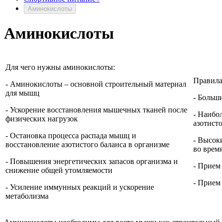
Аминокислоты
Аминокислоты
Для чего нужны аминокислоты:
Правила
- Аминокислоты – основной строительный материал
для мышц
- Больш
- Ускорение восстановления мышечных тканей после
- Наибо
физических нагрузок
азотист
- Остановка процесса распада мышц и
- Высок
восстановление азотистого баланса в организме
во врем
- Повышения энергетических запасов организма и
- Прием
снижение общей утомляемости
- Прием
- Усиление иммунных реакций и ускорение
метаболизма