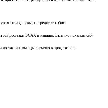
фективные и дешевые ингредиенты. Они
ыстрой доставки ВСАА в мышцы. Отлично показали себя
ой доставки в мышцы. Обычно в
продаже
есть