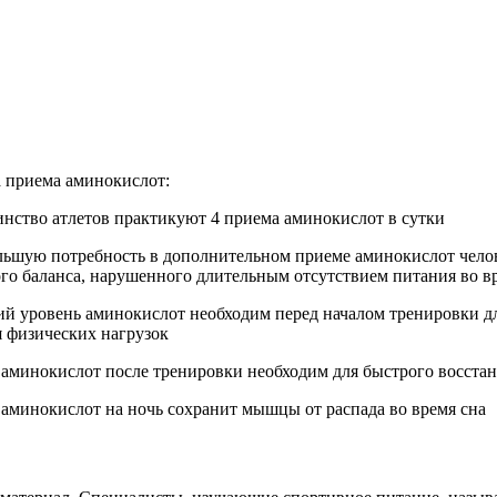
 приема аминокислот:
инство атлетов практикуют 4 приема аминокислот в сутки
льшую потребность в дополнительном приеме аминокислот чело
ого баланса, нарушенного длительным отсутствием питания во в
ий уровень аминокислот необходим перед началом тренировки 
я физических нагрузок
 аминокислот после тренировки необходим для быстрого восста
 аминокислот на ночь сохранит мышцы от распада во время сна