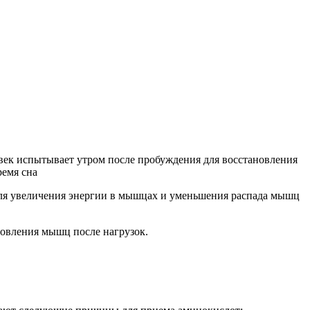
век испытывает утром после пробуждения для восстановления
ремя сна
для увеличения энергии в мышцах и уменьшения распада мышц
новления мышц после нагрузок.