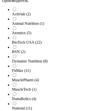
Производитель
Activlab
(2)
Animal Nutrition
(1)
Atomixx
(5)
BioTech USA
(22)
BSN
(2)
Dymatize Nutrition
(8)
FitMax
(11)
MusclePharm
(4)
MuscleTech
(1)
NutraBolics
(4)
Nutrend
(11)