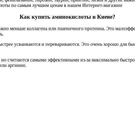
лоты по самым лучшим
ценам
в
нашем
Интернет-магазине
Как купить аминокислоты в Киеве?
можно меньше коллагена или пшеничного протеина. Это малоэф
ь.
быстрее усваиваются и перевариваются. Это очень хорошо для б
, но считаются самыми эффективными из-за максимально быстр
или аргинин.