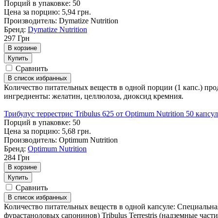
Порций в упаковке: 50
Цена за порцию: 5,94 грн.
Производитель: Dymatize Nutrition
Бренд:
Dymatize Nutrition
297
Грн
В корзине
Купить
Сравнить
В список избранных
Количество питательных веществ в одной порции (1 капс.) прод
ингредиенты: желатин, целлюлоза, диоксид кремния.
Трибулус террестрис Tribulus 625 от Optimum Nutrition 50 капсул
Порций в упаковке: 50
Цена за порцию: 5,68 грн.
Производитель: Optimum Nutrition
Бренд:
Optimum Nutrition
284
Грн
В корзине
Купить
Сравнить
В список избранных
Количество питательных веществ в одной капсуле: Специальная сме
фурастаноловых сапонинов) Tribulus Terrestris (надземные час