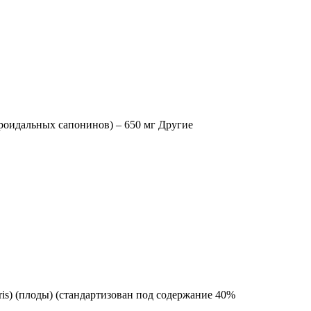
тероидальных сапонинов) – 650 мг Другие
stris) (плоды) (стандартизован под содержание 40%