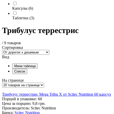
Капсулы
(6)
Таблетки
(3)
Трибулус террестрис
/
9 товаров
Сортировка
Вид
Мини таблица
Список
На странице
Трибулус террестрис Mega Tribu X от Scitec Nutrition 60 капсул
Порций в упаковке: 60
Цена за порцию: 9,8 грн.
Производитель: Scitec Nutrition
Бренд:
Scitec Nutrition