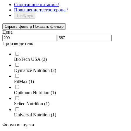
Спортивное питание
/
Повышение тестостерона
/
Трибулус
Скрыть фильтр
Показать фильтр
Цена
Производитель
BioTech USA
(3)
Dymatize Nutrition
(2)
FitMax
(1)
Optimum Nutrition
(1)
Scitec Nutrition
(1)
Universal Nutrition
(1)
Форма выпуска