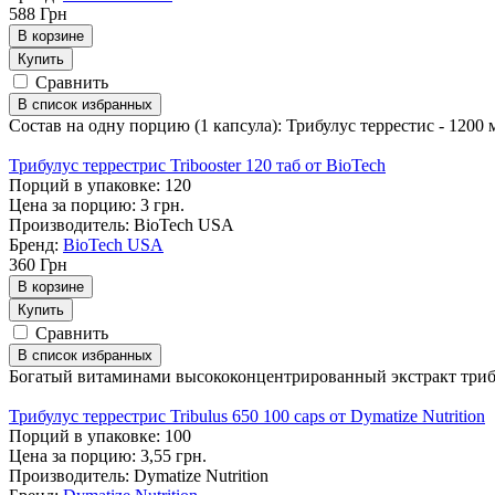
588
Грн
В корзине
Купить
Сравнить
В список избранных
Состав на одну порцию (1 капсула): Трибулус террестис - 1200 
Трибулус террестрис Tribooster 120 таб от BioTech
Порций в упаковке: 120
Цена за порцию: 3 грн.
Производитель: BioTech USA
Бренд:
BioTech USA
360
Грн
В корзине
Купить
Сравнить
В список избранных
Богатый витаминами высококонцентрированный экстракт трибулу
Трибулус террестрис Tribulus 650 100 caps от Dymatize Nutrition
Порций в упаковке: 100
Цена за порцию: 3,55 грн.
Производитель: Dymatize Nutrition