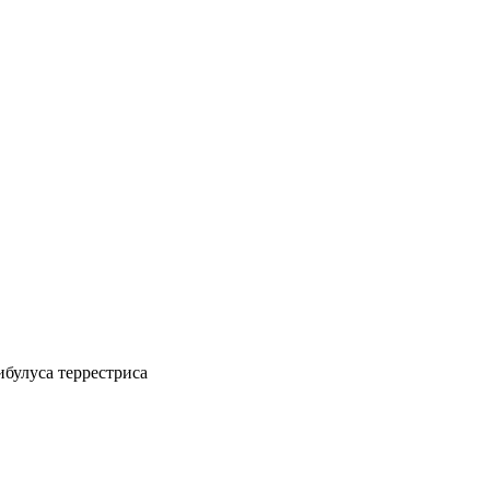
ибулуса террестриса