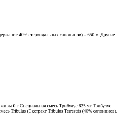
 содержание 40% стероидальных сапонинов) – 650 мгДругие
 жиры 0 г Специальная смесь Трибулус 625 мг Трибулус
ь Tribulus (Экстракт Tribulus Terrestris (40% сапонинов),