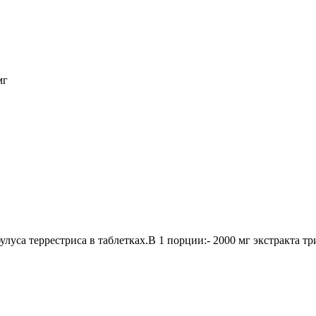
мг
са террестриса в таблетках.В 1 порции:- 2000 мг экстракта тр