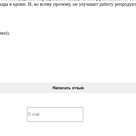
ара в крови. И, ко всему прочему, он улучшает работу репроду
вки).
Написать отзыв