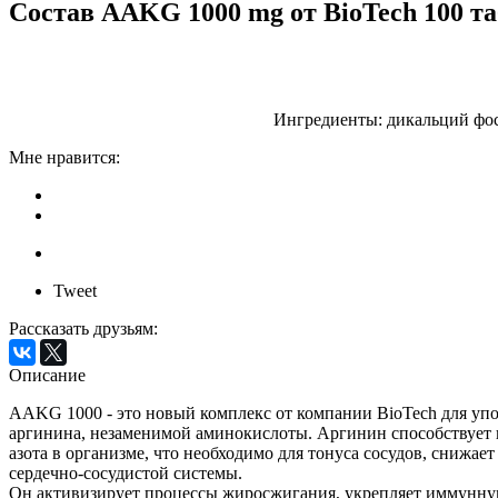
Состав AAKG 1000 mg от BioTech 100 т
Ингредиенты: дикальций фосф
Мне нравится:
Tweet
Рассказать друзьям:
Описание
AAKG 1000 - это новый комплекс от компании BioTech для упо
аргинина, незаменимой аминокислоты. Аргинин способствует в
азота в организме, что необходимо для тонуса сосудов, снижае
сердечно-сосудистой системы.
Он активизирует процессы жиросжигания, укрепляет иммунную