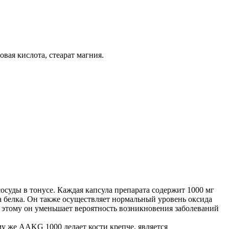
вая кислота, стеарат магния.
осуды в тонусе. Каждая капсула препарата содержит 1000 мг
 белка. Он также осуществляет нормальный уровень оксида
ря этому он уменьшает вероятность возникновения заболеваний
 же AAKG 1000 делает кости крепче, является