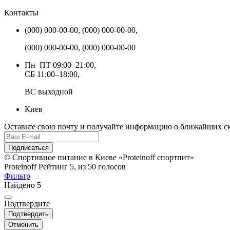
Контакты
(000) 000-00-00, (000) 000-00-00,
(000) 000-00-00, (000) 000-00-00
Пн–ПТ 09:00–21:00,
СБ 11:00–18:00,
ВС выходной
Киев
Оставьте свою почту и получайте информацию о ближайших ск
Подписаться
© Спортивное питание в Киеве
«Proteinoff спортпит»
Proteinoff
Рейтинг
5
, из
50
голосов
Фильтр
Найдено
5
Подтвердите
Подтвердить
Отменить