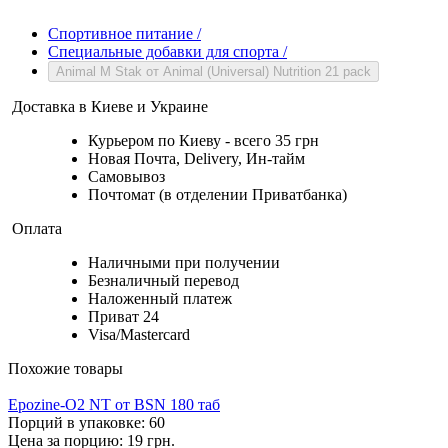
Спортивное питание
/
Специальные добавки для спорта
/
Animal M Stak от Animal (Universal) Nutrition 21 pack
Доставка в Киеве и Украине
Курьером по Киеву - всего 35 грн
Новая Почта, Delivery, Ин-тайм
Самовывоз
Почтомат (в отделении Приватбанка)
Оплата
Наличными при получении
Безналичный перевод
Наложенный платеж
Приват 24
Visa/Mastercard
Похожие товары
Epozine-O2 NT от BSN 180 таб
Порций в упаковке: 60
Цена за порцию: 19 грн.