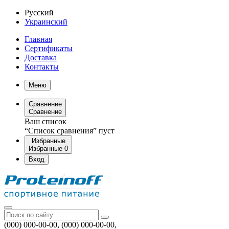
Русский
Украинский
Главная
Сертификаты
Доставка
Контакты
Меню
Сравнение
Сравнение
Ваш список
“Список сравнения” пуст
Избранные
Избранные
0
Вход
(000) 000-00-00, (000) 000-00-00,