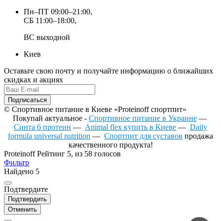
Пн–ПТ 09:00–21:00,
СБ 11:00–18:00,
ВС выходной
Киев
Оставьте свою почту и получайте информацию о ближайших
скидках и акциях
Подписаться
© Спортивное питание в Киеве
«Proteinoff спортпит»
Покупай актуальное -
Спортивное питание в Украине
—
Синта 6 протеин
—
Animal flex купить в Киеве
—
Daily
formula universal nutrition
—
Спортпит для суставов
продажа
качественного продукта!
Proteinoff
Рейтинг
5
, из
58
голосов
Фильтр
Найдено
5
Подтвердите
Подтвердить
Отменить