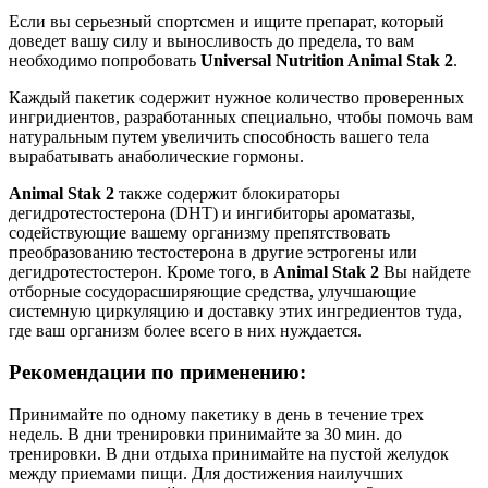
Если вы серьезный спортсмен и ищите препарат, который
доведет вашу силу и выносливость до предела, то вам
необходимо попробовать
Universal Nutrition Animal Stak 2
.
Каждый пакетик содержит нужное количество проверенных
ингридиентов, разработанных специально, чтобы помочь вам
натуральным путем увеличить способность вашего тела
вырабатывать анаболические гормоны.
Animal Stak 2
также содержит блокираторы
дегидротестостерона (DHT) и ингибиторы ароматазы,
содействующие вашему организму препятствовать
преобразованию тестостерона в другие эстрогены или
дегидротестостерон. Кроме того, в
Animal Stak 2
Вы найдете
отборные сосудорасширяющие средства, улучшающие
системную циркуляцию и доставку этих ингредиентов туда,
где ваш организм более всего в них нуждается.
Рекомендации по применению:
Принимайте по одному пакетику в день в течение трех
недель. В дни тренировки принимайте за 30 мин. до
тренировки. В дни отдыха принимайте на пустой желудок
между приемами пищи. Для достижения наилучших