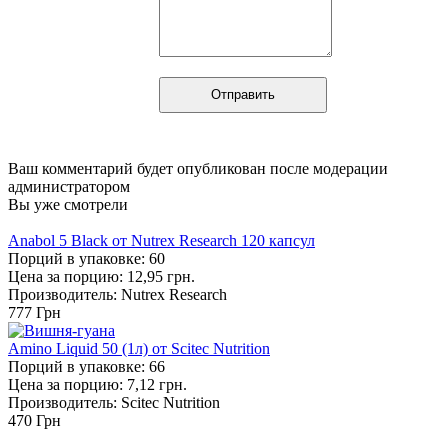
Ваш комментарий будет опубликован после модерации
администратором
Вы уже смотрели
Anabol 5 Black от Nutrex Research 120 капсул
Порций в упаковке: 60
Цена за порцию: 12,95 грн.
Производитель: Nutrex Research
777
Грн
Amino Liquid 50 (1л) от Scitec Nutrition
Порций в упаковке: 66
Цена за порцию: 7,12 грн.
Производитель: Scitec Nutrition
470
Грн