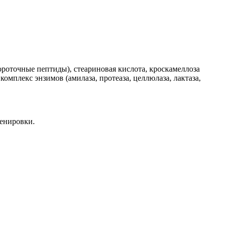
роточные пептиды), стеариновая кислота, кроскамеллоза
комплекс энзимов (амилаза, протеаза, целлюлаза, лактаза,
ренировки.