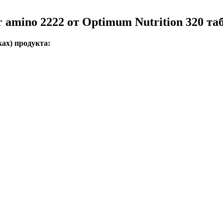
r amino 2222 от Optimum Nutrition 320 та
ах) продукта: